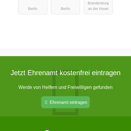
Brandenburg
Technischen
Berlin
Berlin
an der Havel
Hochschule
Brandenbur
g
Jetzt Ehrenamt kostenfrei eintragen
Werde von Helfern und Freiwilligen gefunden
Ehrenamt eintragen