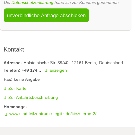
Die
Datenschutzerklärung
habe ich zur Kenntnis genommen.
unverbindliche Anfrage abschicken
Kontakt
Adresse:
Holsteinische Str. 39/40
12161
Berlin
Deutschland
Telefon:
+49 174...
anzeigen
Fax:
keine Angabe
Zur Karte
Zur Anfahrtsbeschreibung
Homepage:
www.stadtteilzentrum-steglitz.de/kiezsterne-2/