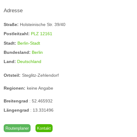
Adresse
Straße:
Holsteinische Str. 39/40
Postleitzahl:
PLZ 12161
Stadt:
Berlin-Stadt
Bundesland:
Berlin
Land:
Deutschland
Ortsteil:
Steglitz-Zehlendorf
Regionen:
keine Angabe
Breitengrad
:
52.465932
Längengrad
:
13.331496
Routenplaner
Kontakt