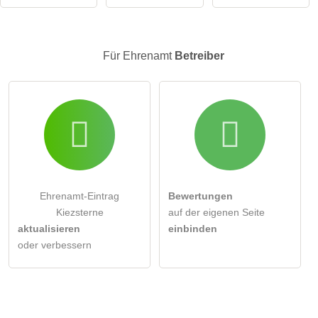
Klicken Sie hier um eine
individuelle Frage
an den
Ehrenamt-Eintrag zu stellen
.
Für Ehrenamt
Betreiber
Ehrenamt-Eintrag
Bewertungen
Kiezsterne
auf der eigenen Seite
aktualisieren
einbinden
oder verbessern