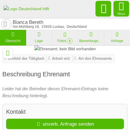
Menu
Bianca Bereth
Am Mühlberg 18
15926
Luckau
Deutschland
Übersicht
Lage
Fotos
Bewertungen
Anfrage
0
Umfeld der Tätigkeit
Arbeit mit
Art des Ehrenamts
Beschreibung Ehrenamt
Leider hat der Betreiber dieses Ehrenamt-Eintrags keine
Beschreibung hinterlegt.
Kontakt
unverb. Anfrage senden