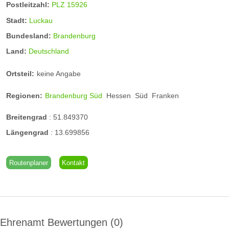
Postleitzahl:
PLZ 15926
Stadt:
Luckau
Bundesland:
Brandenburg
Land:
Deutschland
Ortsteil:
keine Angabe
Regionen:
Brandenburg Süd
Hessen
Süd
Franken
Breitengrad
:
51.849370
Längengrad
:
13.699856
Routenplaner
Kontakt
Ehrenamt Bewertungen
0