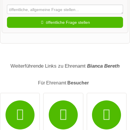
öffentliche Frage stellen
Vorname
Name
Weiterführende Links zu Ehrenamt
Bianca Bereth
Für Ehrenamt
Besucher
E-Mail-Adresse (wird nicht veröffentlicht)
Hiermit akzeptiere ich die
AGB
.