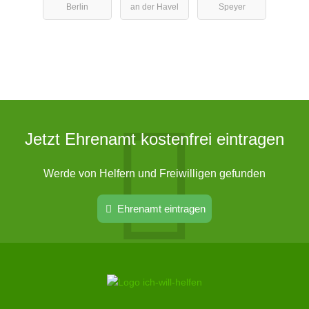
Berlin
an der Havel
Speyer
Hellersdorf
Jetzt Ehrenamt kostenfrei eintragen
Werde von Helfern und Freiwilligen gefunden
Ehrenamt eintragen