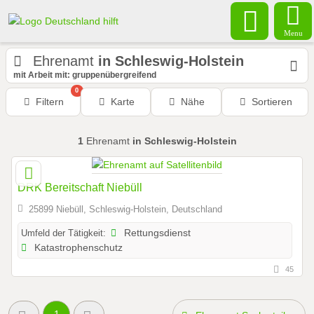
Menu
Ehrenamt
in Schleswig-Holstein
mit Arbeit mit: gruppenübergreifend
0
Filtern
Karte
Nähe
Sortieren
1
Ehrenamt
in Schleswig-Holstein
DRK Bereitschaft Niebüll
25899 Niebüll, Schleswig-Holstein, Deutschland
Umfeld der Tätigkeit:
Rettungsdienst
Katastrophenschutz
45