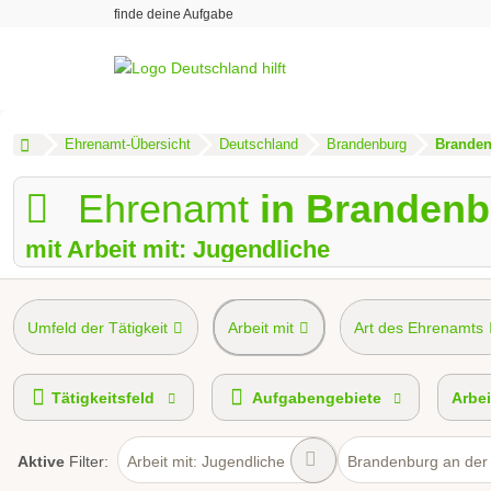
finde deine Aufgabe
Ehrenamt-Übersicht
Deutschland
Brandenburg
Branden
Ehrenamt
in Brandenb
mit Arbeit mit: Jugendliche
Umfeld der Tätigkeit
Arbeit mit
Art des Ehrenamts
Tätigkeitsfeld
Aufgabengebiete
Arbei
Aktive
Filter:
Arbeit mit: Jugendliche
Brandenburg an der