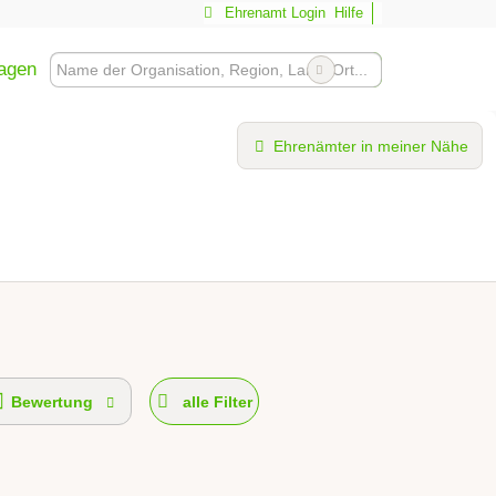
Ehrenamt Login
Hilfe
ragen
Ehrenämter in meiner Nähe
Bewertung
alle Filter