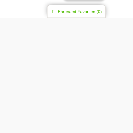
Ehrenamt
Favoriten (
0
)