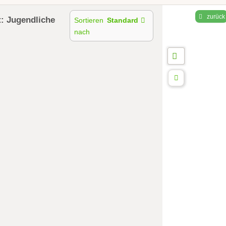
zurück
t: Jugendliche
Sortieren
Standard
nach