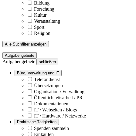
Bildung
Forschung
Kultur
Veranstaltung
Sport
Religion
Alle Suchfilter anzeigen
Aufgabengebiete
Aufgabengebiete
schließen
Büro, Verwaltung und IT
Telefondienst
Übersetzungen
Organisation / Verwaltung
Öffentlichkeitsarbeit / PR
Dokumentationen
IT / Webseiten / Blogs
IT / Hardware / Netzwerke
Praktische Tätigkeiten
Spenden sammeln
Einkaufen