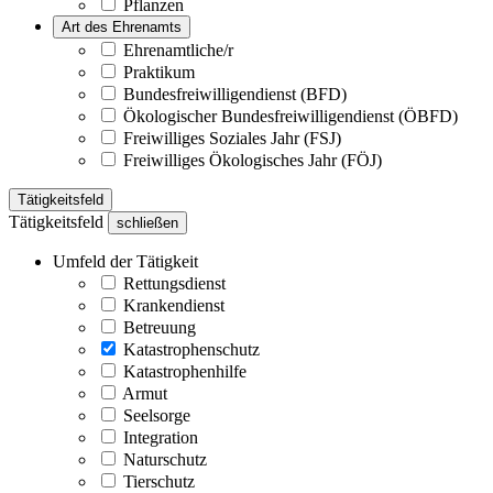
Pflanzen
Art des Ehrenamts
Ehrenamtliche/r
Praktikum
Bundesfreiwilligendienst (BFD)
Ökologischer Bundesfreiwilligendienst (ÖBFD)
Freiwilliges Soziales Jahr (FSJ)
Freiwilliges Ökologisches Jahr (FÖJ)
Tätigkeitsfeld
Tätigkeitsfeld
schließen
Umfeld der Tätigkeit
Rettungsdienst
Krankendienst
Betreuung
Katastrophenschutz
Katastrophenhilfe
Armut
Seelsorge
Integration
Naturschutz
Tierschutz