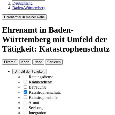
Deutschland
Baden-Württemberg
Ehrenämter in meiner Nähe
Ehrenamt
in Baden-
Württemberg
mit Umfeld der
Tätigkeit: Katastrophenschutz
Filtern
0
Karte
Nähe
Sortieren
Umfeld der Tätigkeit
Rettungsdienst
Krankendienst
Betreuung
Katastrophenschutz
Katastrophenhilfe
Armut
Seelsorge
Integration