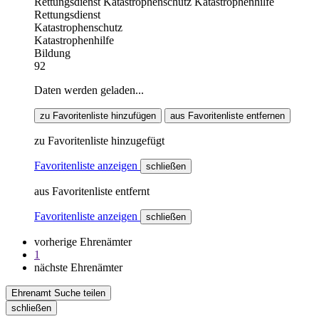
Rettungsdienst
Katastrophenschutz
Katastrophenhilfe
Rettungsdienst
Katastrophenschutz
Katastrophenhilfe
Bildung
92
Daten werden geladen...
zu Favoritenliste hinzufügen
aus Favoritenliste entfernen
zu Favoritenliste hinzugefügt
Favoritenliste anzeigen
schließen
aus Favoritenliste entfernt
Favoritenliste anzeigen
schließen
vorherige Ehrenämter
1
nächste Ehrenämter
Ehrenamt Suche teilen
schließen