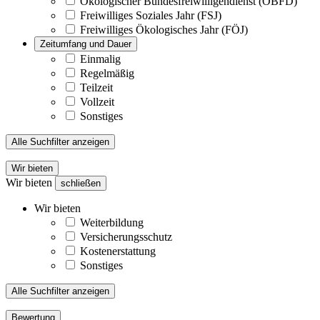
Ökologischer Bundesfreiwilligendienst (ÖBFD)
Freiwilliges Soziales Jahr (FSJ)
Freiwilliges Ökologisches Jahr (FÖJ)
Zeitumfang und Dauer
Einmalig
Regelmäßig
Teilzeit
Vollzeit
Sonstiges
Alle Suchfilter anzeigen
Wir bieten
Wir bieten
schließen
Wir bieten
Weiterbildung
Versicherungsschutz
Kostenerstattung
Sonstiges
Alle Suchfilter anzeigen
Bewertung