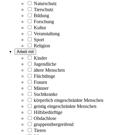
Naturschutz
Tierschutz
Bildung
Forschung
Kultur
Veranstaltung
Sport
Religion
Arbeit mit
Kinder
Jugendliche
ältere Menschen
Flüchtlinge
Frauen
Männer
Suchtkranke
körperlich eingeschränkte Menschen
geistig eingeschränkte Menschen
Hilfsbedürftige
Obdachlose
gruppenübergreifend
Tieren