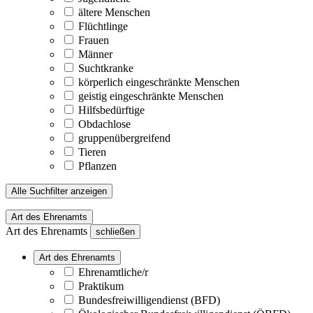
ältere Menschen
Flüchtlinge
Frauen
Männer
Suchtkranke
körperlich eingeschränkte Menschen
geistig eingeschränkte Menschen
Hilfsbedürftige
Obdachlose
gruppenübergreifend
Tieren
Pflanzen
Alle Suchfilter anzeigen
Art des Ehrenamts
Art des Ehrenamts
schließen
Art des Ehrenamts
Ehrenamtliche/r
Praktikum
Bundesfreiwilligendienst (BFD)