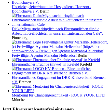
Hospizbegeleiter*innen im Hospizdienst Horizont -
Bodhicharya e.V.
Berlin
DiakoMigra sucht dringlich nach Ehrenamtlichen für die
Arbeit mit Geflüchteten in unserem „internationalen Café“.
Pinneberg
FreiwilligenAgentur Marzahn-Hellersdorf
Berlin
Ehrenamtlicher Fruchtie (m/w/d) in Krefeld
Krefeld
Ehrenamtliches Engagement im DRK Kreisverband Bremen
e.V.
Bremen
Mentoring für Chancengerechtigkeit - ROCK YOUR LIFE!
München
Jetzt Ehrenamt kostenfrei eintragen