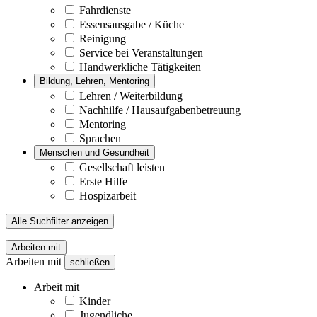
Fahrdienste
Essensausgabe / Küche
Reinigung
Service bei Veranstaltungen
Handwerkliche Tätigkeiten
Bildung, Lehren, Mentoring
Lehren / Weiterbildung
Nachhilfe / Hausaufgabenbetreuung
Mentoring
Sprachen
Menschen und Gesundheit
Gesellschaft leisten
Erste Hilfe
Hospizarbeit
Alle Suchfilter anzeigen
Arbeiten mit
Arbeiten mit
schließen
Arbeit mit
Kinder
Jugendliche