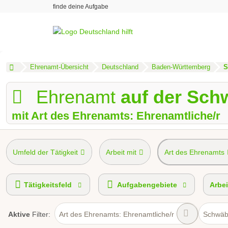
finde deine Aufgabe
Ehrenamt-Übersicht
Deutschland
Baden-Württemberg
S
Ehrenamt
auf der Sch
mit Art des Ehrenamts: Ehrenamtliche/r
Umfeld der Tätigkeit
Arbeit mit
Art des Ehrenamts
Tätigkeitsfeld
Aufgabengebiete
Arbei
Aktive
Filter:
Art des Ehrenamts: Ehrenamtliche/r
Schwäb