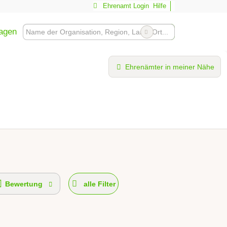
Ehrenamt Login
Hilfe
ragen
Ehrenämter in meiner Nähe
Bewertung
alle Filter