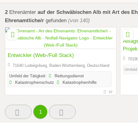
2
Ehrenämter
auf der Schwäbischen Alb
mit Art des E
Ehrenamtliche/r
gefunden
(von 140)
Alltag
Projek
Entwickler (Web-/Full Stack)
70190
71640 Ludwigsburg, Baden-Württemberg, Deutschland
Umfeld 
Umfeld der Tätigkeit:
Rettungsdienst
Katastrophenschutz
Katastrophenhilfe
92
1