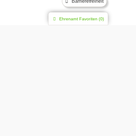
Barrierefreiheit
Ehrenamt
Favoriten (
0
)