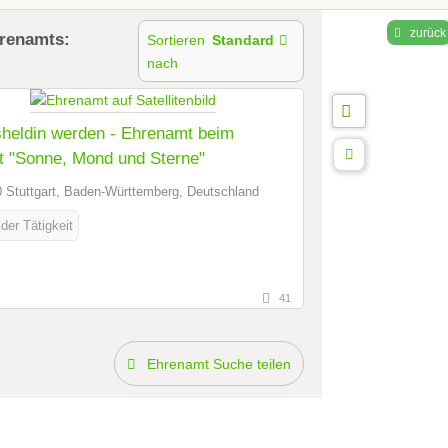
zurück
hrenamts:
Sortieren
Standard
nach
sheldin werden - Ehrenamt beim
t "Sonne, Mond und Sterne"
 Stuttgart, Baden-Württemberg, Deutschland
der Tätigkeit
41
Ehrenamt Suche teilen